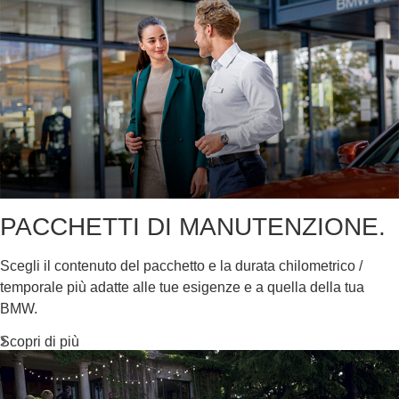
PACCHETTI DI MANUTENZIONE.
Scegli il contenuto del pacchetto e la durata chilometrico /
temporale più adatte alle tue esigenze e a quella della tua
BMW.
Scopri di più