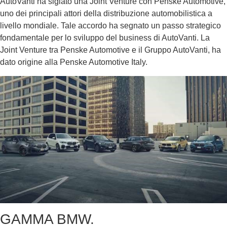
AutoVanti ha siglato una Joint Venture con Penske Automotive,
uno dei principali attori della distribuzione automobilistica a
livello mondiale. Tale accordo ha segnato un passo strategico
fondamentale per lo sviluppo del business di AutoVanti. La
Joint Venture tra Penske Automotive e il Gruppo AutoVanti, ha
dato origine alla Penske Automotive Italy.
GAMMA BMW.