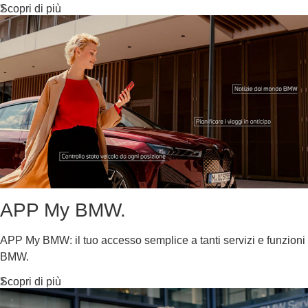
Scopri di più
APP My BMW.
APP My BMW: il tuo accesso semplice a tanti servizi e funzioni
BMW.
Scopri di più